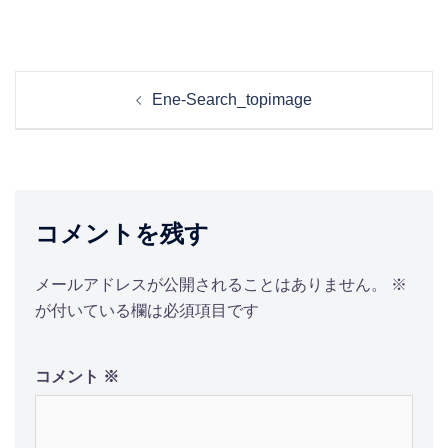
投
Ene-Search_topimage
稿
ナ
ビ
ゲ
ー
コメントを残す
シ
ョ
メールアドレスが公開されることはありません。
※
ン
が付いている欄は必須項目です
コメント
※