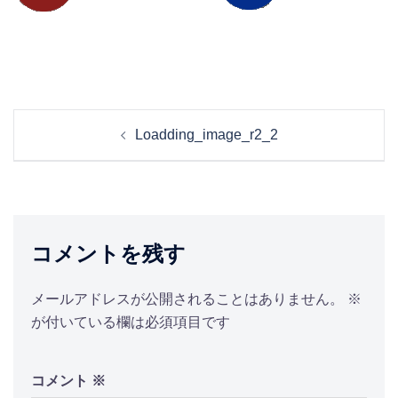
投
Loadding_image_r2_2
稿
ナ
ビ
ゲ
ー
コメントを残す
シ
ョ
メールアドレスが公開されることはありません。
※
ン
が付いている欄は必須項目です
コメント
※