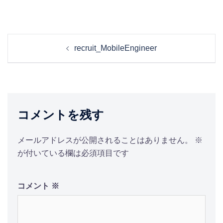
投
recruit_MobileEngineer
稿
ナ
ビ
ゲ
ー
コメントを残す
シ
ョ
メールアドレスが公開されることはありません。
※
ン
が付いている欄は必須項目です
コメント
※