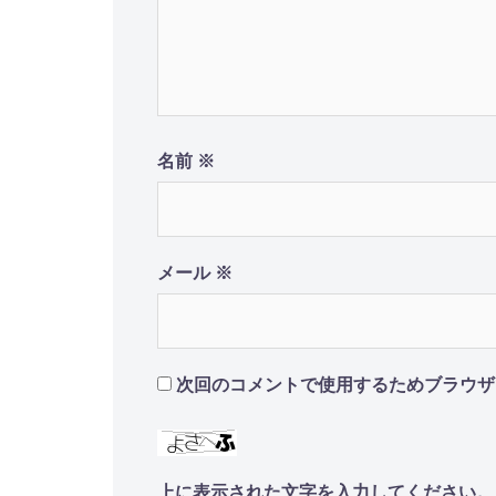
ョ
ン
名前
※
メール
※
次回のコメントで使用するためブラウザ
上に表示された文字を入力してください。