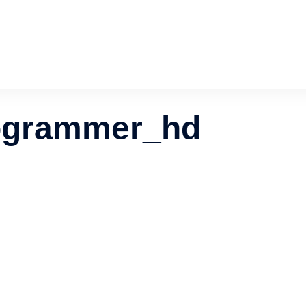
rogrammer_hd