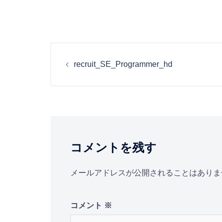
投
recruit_SE_Programmer_hd
稿
ナ
ビ
コメントを残す
ゲ
ー
メールアドレスが公開されることはありま
シ
コメント
※