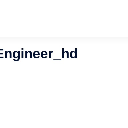
rEngineer_hd