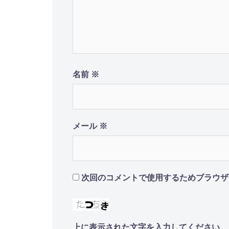
ョ
ン
名前
※
メール
※
次回のコメントで使用するためブラウザ
上に表示された文字を入力してください。