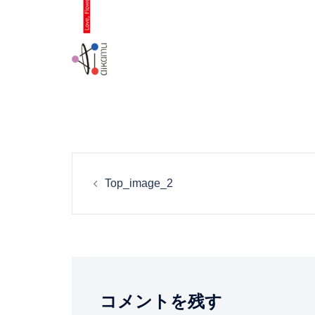
投
Top_image_2
稿
ナ
ビ
コメントを残す
ゲ