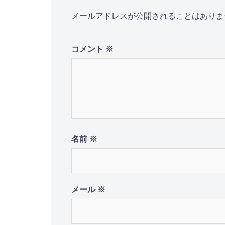
ー
メールアドレスが公開されることはありま
シ
コメント
※
ョ
ン
名前
※
メール
※