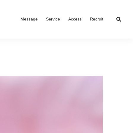
Message
Service
Access
Recruit