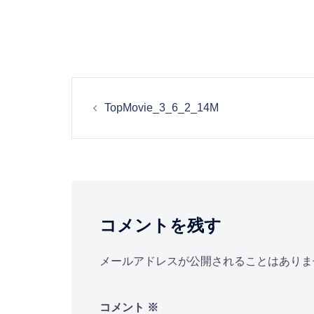
投
TopMovie_3_6_2_14M
稿
ナ
ビ
コメントを残す
ゲ
ー
メールアドレスが公開されることはありま
シ
コメント
※