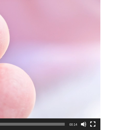
00:14