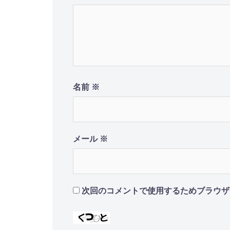
ョ
ン
名前
※
メール
※
次回のコメントで使用するためブラウザ