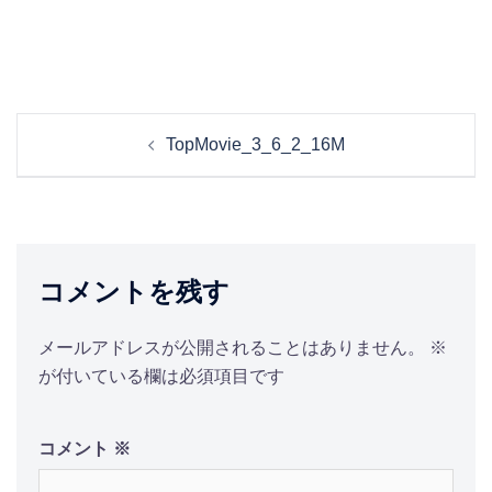
投
TopMovie_3_6_2_16M
稿
ナ
ビ
ゲ
ー
コメントを残す
シ
ョ
メールアドレスが公開されることはありません。
※
ン
が付いている欄は必須項目です
コメント
※